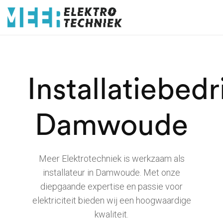
Installatiebedri
Damwoude
Meer Elektrotechniek is werkzaam als
installateur in Damwoude. Met onze
diepgaande expertise en passie voor
elektriciteit bieden wij een hoogwaardige
kwaliteit.