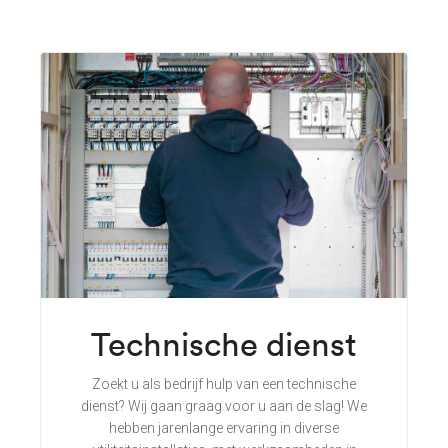
Technische dienst
Zoekt u als bedrijf hulp van een technische
dienst? Wij gaan graag voor u aan de slag! We
hebben jarenlange ervaring in diverse