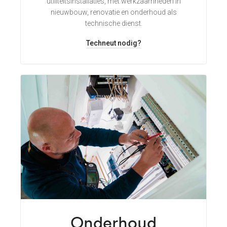
utiliteitsinstallaties, met werkzaamheden in
nieuwbouw, renovatie en onderhoud als
technische dienst.
Techneut nodig?
Onderhoud