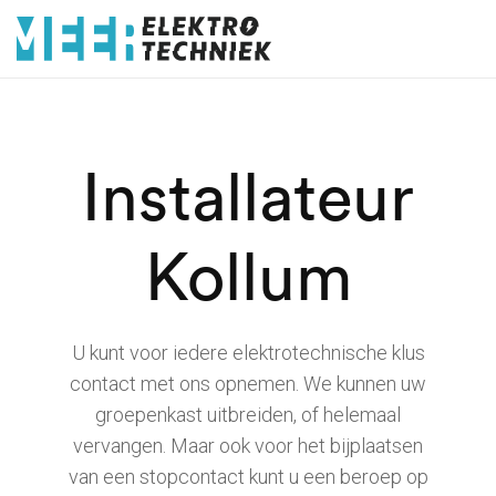
Installateur
Kollum
U kunt voor iedere elektrotechnische klus
contact met ons opnemen. We kunnen uw
groepenkast uitbreiden, of helemaal
vervangen. Maar ook voor het bijplaatsen
van een stopcontact kunt u een beroep op