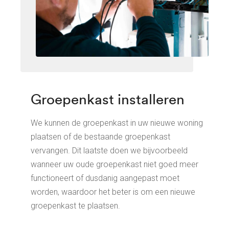
Groepenkast installeren
We kunnen de groepenkast in uw nieuwe woning
plaatsen of de bestaande groepenkast
vervangen. Dit laatste doen we bijvoorbeeld
wanneer uw oude groepenkast niet goed meer
functioneert of dusdanig aangepast moet
worden, waardoor het beter is om een nieuwe
groepenkast te plaatsen.