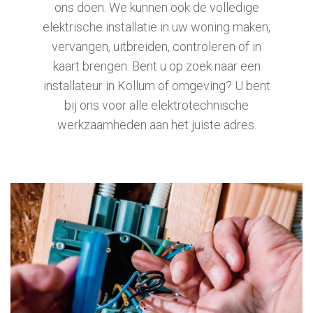
ons doen. We kunnen ook de volledige
elektrische installatie in uw woning maken,
vervangen, uitbreiden, controleren of in
kaart brengen. Bent u op zoek naar een
installateur in
Kollum of omgeving? U bent
bij ons voor alle elektrotechnische
werkzaamheden aan het juiste adres.