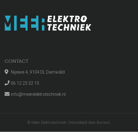
CONTACT
Nijewei 4, 9104 DL Damwâld
06 12 23 32 10
info@meerelektrotechniek.nl
© Meer Elektrotechniek. Ontwikkeld door Burowit.