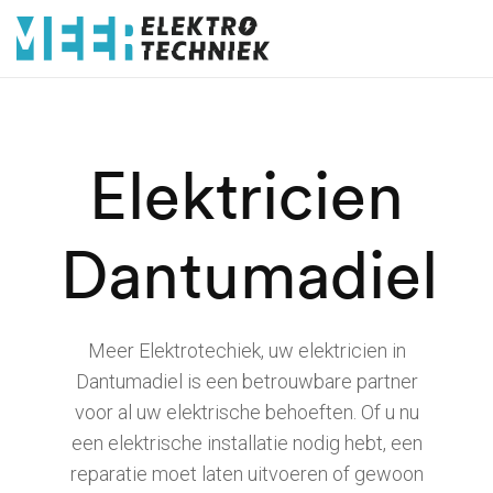
Elektricien
Dantumadiel
Meer Elektrotechiek, uw elektricien in
Dantumadiel is een betrouwbare partner
voor al uw elektrische behoeften. Of u nu
een elektrische installatie nodig hebt, een
reparatie moet laten uitvoeren of gewoon