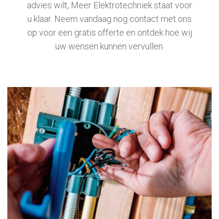
advies wilt, Meer Elektrotechniek staat voor
u klaar. Neem vandaag nog contact met ons
op voor een gratis offerte en ontdek hoe wij
uw wensen kunnen vervullen.