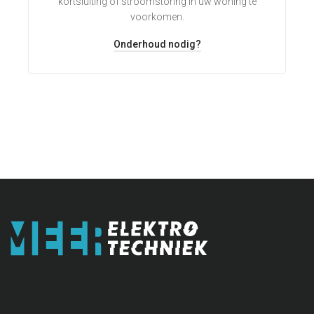
kortsluiting of stroomstoring in uw woning te
voorkomen.
Onderhoud nodig?