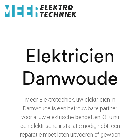
Elektricien
Damwoude
Meer Elektrotechiek, uw elektricien in
Damwoude is een betrouwbare partner
voor al uw elektrische behoeften. Of u nu
een elektrische installatie nodig hebt, een
reparatie moet laten uitvoeren of gewoon