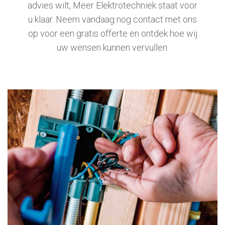
advies wilt, Meer Elektrotechniek staat voor
u klaar. Neem vandaag nog contact met ons
op voor een gratis offerte en ontdek hoe wij
uw wensen kunnen vervullen.